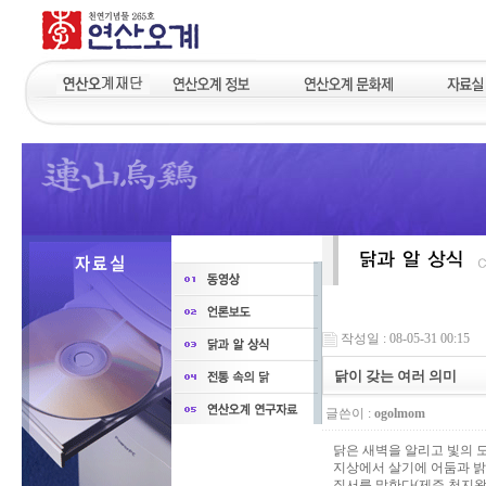
작성일 : 08-05-31 00:15
닭이 갖는 여러 의미
글쓴이 :
ogolmom
닭은 새벽을 알리고 빛의 
지상에서 살기에 어둠과 밝
질서를 말한다(제주 천지왕