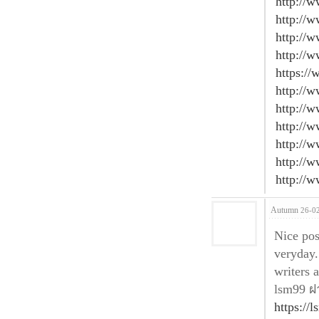
http://
http://w
http://
http://
https:/
http://
http://
http://
http://
http://
http://
Autumn
26-0
Nice pos
veryday.
writers a
lsm99 ฝ
https://