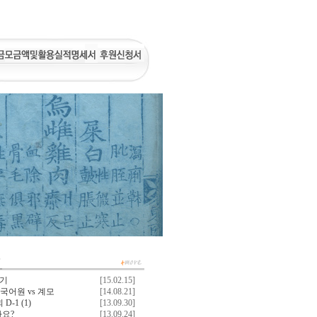
야기
[15.02.15]
국어원 vs 계모
[14.08.21]
D-1
(1)
[13.09.30]
까요?
[13.09.24]