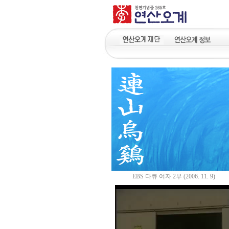
EBS 다큐 여자 2부 (2006. 11. 9)