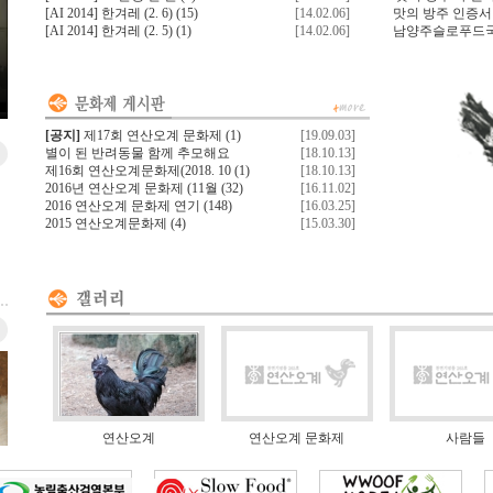
[AI 2014] 한겨레 (2. 6)
(15)
[14.02.06]
맛의 방주 인증
[AI 2014] 한겨레 (2. 5)
(1)
[14.02.06]
남양주슬로푸드국제대
[공지]
제17회 연산오계 문화제
(1)
[19.09.03]
별이 된 반려동물 함께 추모해요
[18.10.13]
제16회 연산오계문화제(2018. 10
(1)
[18.10.13]
2016년 연산오계 문화제 (11월
(32)
[16.11.02]
2016 연산오계 문화제 연기
(148)
[16.03.25]
2015 연산오계문화제
(4)
[15.03.30]
연산오계
연산오계 문화제
사람들