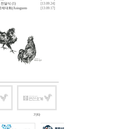
서 전달식
(1)
[13.09.24]
회(Asiogusto
[13.09.17]
기타