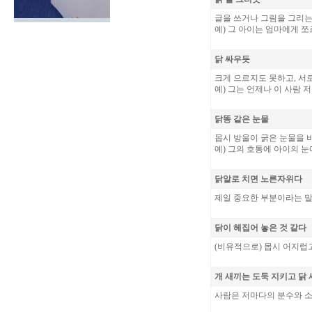
글을 쓰거나 그림을 그리는
예) 그 아이는 엄마에게 
닭 싸우듯
크게 으르지도 못하고, 서
예) 그는 언제나 이 사람 
닭똥 같은 눈물
몹시 방울이 굵은 눈물을 
예) 그의 호통에 아이의 눈
닭알로 치면 노른자위다
제일 중요한 부분이라는 말
닭이 헤집어 놓은 것 같다
(비유적으로) 몹시 어지럽
개 새끼는 도둑 지키고 닭
사람은 저마다의 분수와 소