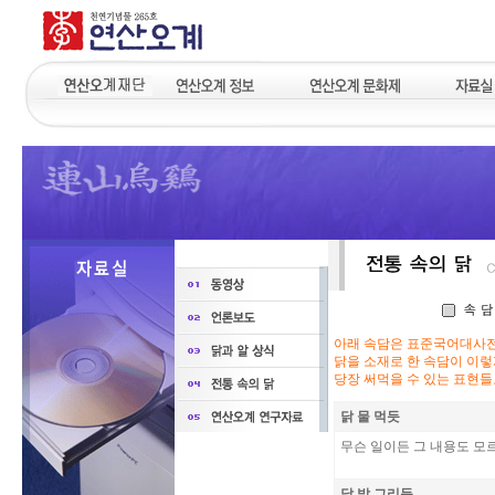
아래 속담은 표준국어대사전
닭을 소재로 한 속담이 이렇
당장 써먹을 수 있는 표현들
닭 물 먹듯
무슨 일이든 그 내용도 모
닭 발 그리듯