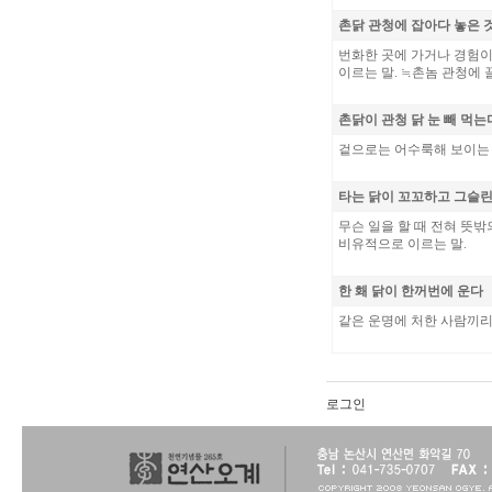
촌닭 관청에 잡아다 놓은 
번화한 곳에 가거나 경험이
이르는 말. ≒촌놈 관청에 끌
촌닭이 관청 닭 눈 빼 먹는
겉으로는 어수룩해 보이는 
타는 닭이 꼬꼬하고 그슬
무슨 일을 할 때 전혀 뜻밖
비유적으로 이르는 말.
한 홰 닭이 한꺼번에 운다
같은 운명에 처한 사람끼리
로그인