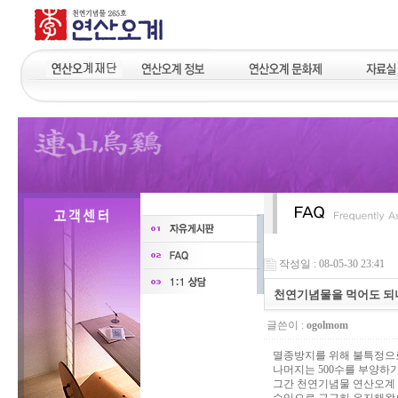
작성일 : 08-05-30 23:41
천연기념물을 먹어도 되
글쓴이 :
ogolmom
멸종방지를 위해 불특정으로
나머지는 500수를 부양하
그간 천연기념물 연산오계 