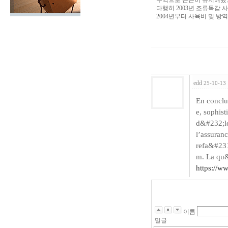
수익으로 근근히 유지해왔으
다행히 2003년 조류독감 
2004년부터 사육비 및 방
edd
25-10-13 
En conclu
e, sophist
d&#232;le
l’assuranc
refa&#231;
m. La qu
https://ww
이름
밀글