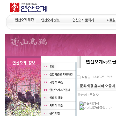
작성일 : 13-09-26 13:16
문화재청 홈피의 오골계
글쓴이 :
운영자