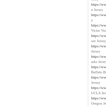
https://w
n Jersey
https://w
y
https://w
Victor Vo
https://w
ore Jersey
https://w
Jersey
https://w
arks Jerse
https://w
Buffalo Bu
https://w
Jersey
https://w
UCLA Jer
https://w
Oregon Je